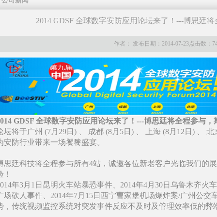
公司新闻
2014 GDSF 全球数字安防应用论坛来了！---博思
作者： 发布日期：2014-07-23点击数：74
2014 GDSF 全球数字安防应用论坛来了！---博思廷将全程参与
论坛将于广州 (7月29日) 、 成都 (8月5日) 、 上海 (8月12日) 
为安防行业带来一场饕餮盛宴。
博思廷科技将全程参与所有4站，诚邀各位新老客户光临我们的
验！
2014年3月1日昆明火车站暴恐事件、2014年4月30日乌鲁木齐火
广场砍人事件、2014年7月15日西宁曹家堡机场爆炸案/广州公
势，传统视频监控系统对突发事件反应不及时及管理效率低的弊