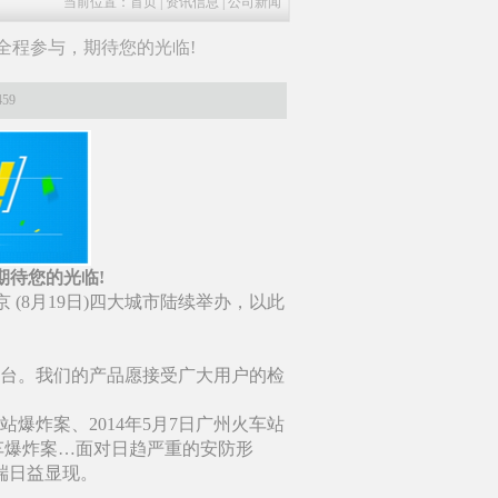
当前位置：
首页
|
资讯信息
|
公司新闻
廷将全程参与，期待您的光临!
59
，期待您的光临!
、 北京 (8月19日)四大城市陆续举办，以此
展台。我们的产品愿接受广大用户的检
车站爆炸案、2014年5月7日广州火车站
交车爆炸案…面对日趋严重的安防形
端日益显现。