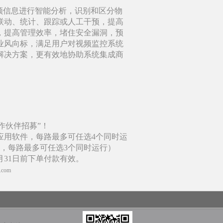
频信息进行智能分析，识别和区分物
联动、统计、跟踪或人工干预，提高
储，提高管理效率，堵住安全漏洞，预
业风向标，满足用户对视频监控系统
解决方案，更有效地协助系统集成商
合作伙伴招募”！
应用软件，每路最多可任选4个同时运
，每路最多可任选3个同时运行）
2月31日前下单付款有效。
v.com