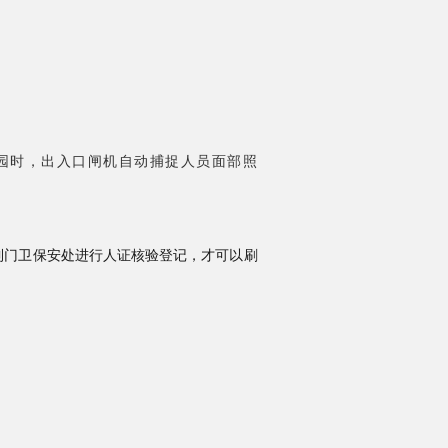
园时，出入口闸机自动捕捉人员面部照
到门卫保安处进行人证核验登记，才可以刷