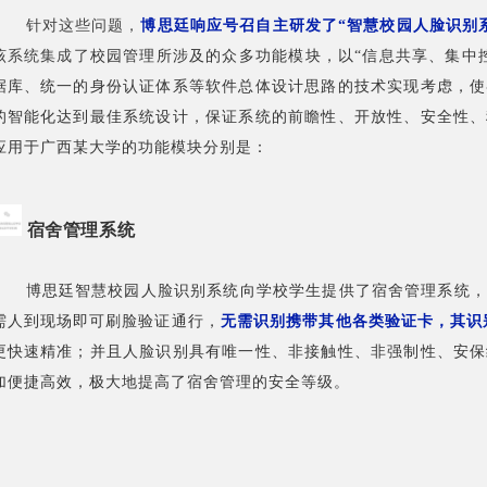
针对这些问题，
博思廷响应号召自主研发了“智慧校园人脸识别
该系统集成了
校园管理所涉及的众多功能模块，以“信息共享、集中
据库、统一的身份认证体系等软件总体设计思路的技术实现考虑，使
的智能化达到最佳系统设计，保证系统的前瞻性、开放性、安全性、
应用于广西某大学的功能模块分别是：
宿舍管理系统
博思廷智慧校园人脸识别系统向学校学生提供了宿舍管理系统，
需人到现场即可刷脸验证通行，
无需识别携带其他各类验证卡，其识别速
更快速精准；并且人脸识别具有唯一性、非接触性、非强制性、安保
加便捷高效，极大地提高了宿舍管理的安全等级。