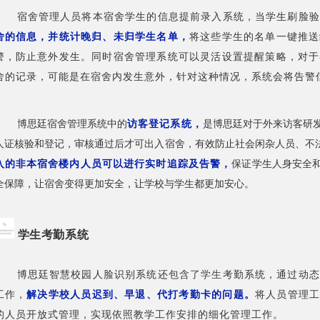
宿舍管理人员将本宿舍学生的信息提前录入系统，当学生刷脸验
舍的信息，并统计晚归、未归学生名单，
将这些学生的名单一键推送
警，防止意外发生。同时宿舍管理系统可以灵活设置提醒策略，对于
舍的记录，可能是在宿舍内发生意外，针对这种情况，系统会将告警
博思廷宿舍管理系统中的
访客登记系统，
是博思廷对于外来访客研
人证核验和登记，审核通过后才可出入宿舍，有效防止社会闲杂人员、不
入的非本宿舍楼内人员可以进行实时追踪及告警，
保证学生人身安全
全保障，让宿舍变得更加安全，让学校与学生都更加安心。
学生考勤系统
博思廷
智慧校园人脸识别系统还
包含了学生
考勤系统，通过动态
工作，
解决学校人员迟到、早退、代打考勤卡的问题。
将人员管理工
的人员开放式管理，实现依照教学工作安排的细化管理工作。