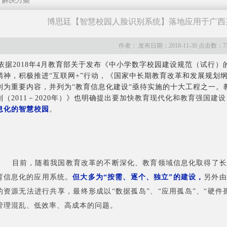
解决方案
博思廷【智慧校园人脸识别系统】落地应用于广西
作者： 发布日期：2018-11-30 点击数：75
依据2018年4月教育部关于发布《中小学数字校园建设规范（试行
精神，积极推进“互联网+”行动，《国家中长期教育改革和发展规划纲要（
列为重要内容，并列为“教育信息化建设“亟待实施的十大工程之一。
划（2011－2020年）》也明确提出
要加快教育现代化和教育强国建设
息化的智慧校园
。
目前，随着我国教育改革的不断深化、教育领域信息化取得了长
育信息化的应用系统。
但大多为“按需、逐个、独立”的建设，
另外由
的资源无法进行共享，最终形成以“数据孤岛”、“应用孤岛”、“硬件孤
管理混乱、低效率、高成本的问题。